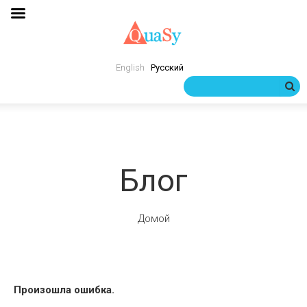
English
Русский
Блог
Домой
Произошла ошибка.