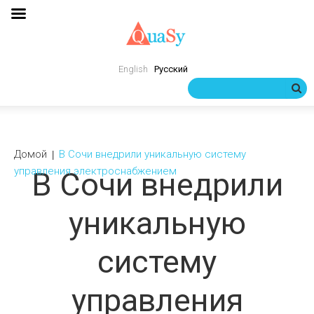
English
Русский
Домой
В Сочи внедрили уникальную систему
управления электроснабжением
В Сочи внедрили
уникальную
систему
управления