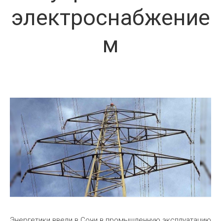
электроснабжение
м
Энергетики ввели в Сочи в промышленную эксплуатацию