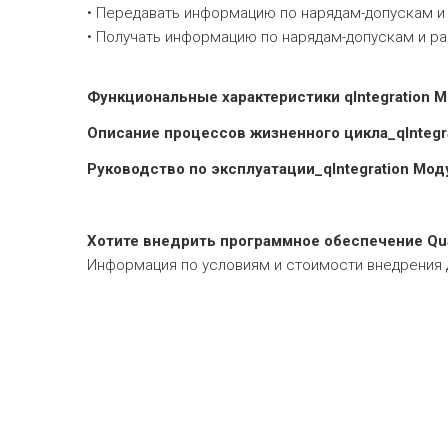
• Передавать информацию по нарядам-допускам 
• Получать информацию по нарядам-допускам и р
Функциональные характеристики qIntegration 
Описание процессов жизненного цикла_qIntegr
Руководство по эксплуатации_qIntegration Мо
Хотите внедрить программное обеспечение Qua
Информация по условиям и стоимости внедрения до