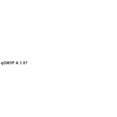
 qОЖУР А 1.0?