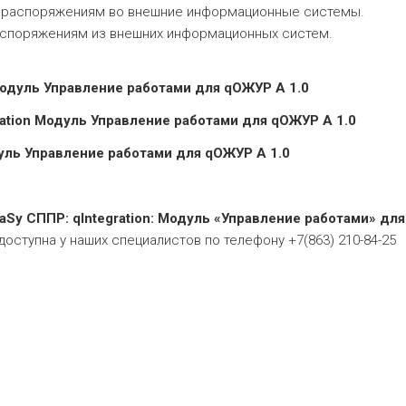
и распоряжениям во внешние информационные системы.
аспоряжениям из внешних информационных систем.
Модуль Управление работами для qОЖУР А 1.0
ation Модуль Управление работами для qОЖУР А 1.0
дуль Управление работами для qОЖУР А 1.0
Sy СППР: qIntegration: Модуль «Управление работами» для
ступна у наших специалистов по телефону +7(863) 210-84-25