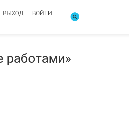
ВЫХОД
ВОЙТИ
ие работами»