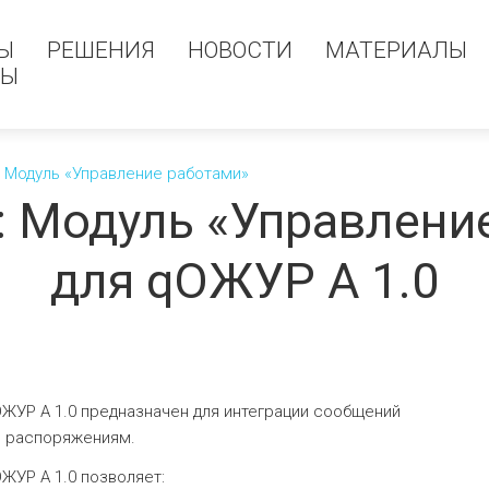
Ы
РЕШЕНИЯ
НОВОСТИ
МАТЕРИАЛЫ
МЫ
n: Модуль «Управление работами»
n: Модуль «Управлен
для qОЖУР А 1.0
qОЖУР А 1.0 предназначен для интеграции сообщений
 и распоряжениям.
ОЖУР А 1.0 позволяет: