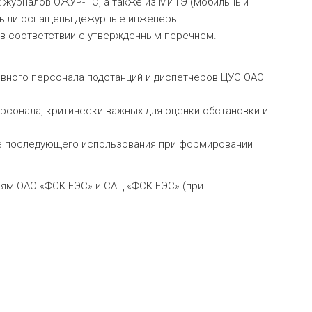
 журналов ОЖУР-ПС, а также из МИТЭ (мобильный
и были оснащены дежурные инженеры
 в соответствии с утвержденным перечнем.
ивного персонала подстанций и диспетчеров ЦУС ОАО
рсонала, критически важных для оценки обстановки и
же последующего использования при формировании
ям ОАО «ФСК ЕЭС» и САЦ «ФСК ЕЭС» (при