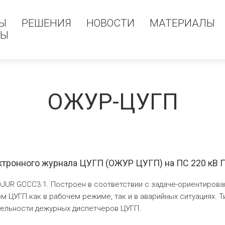
Ы
РЕШЕНИЯ
НОВОСТИ
МАТЕРИАЛЫ
МЫ
ОЖУР-ЦУГП
ктронного журнала ЦУГП (ОЖУР ЦУГП) на ПС 220 кВ П
JUR GССС3.1. Построен в соответствии с задаче-ориентиров
 ЦУГП как в рабочем режиме, так и в аварийных ситуациях. Т
тельности дежурных диспетчеров ЦУГП.