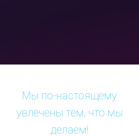
Мы по-настоящему
увлечены тем, что мы
делаем!