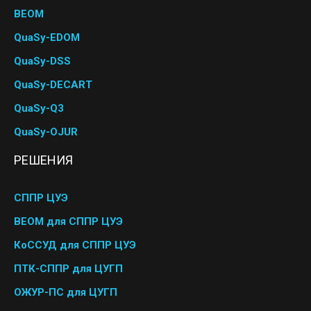
BEOM
QuaSy-EDOM
QuaSy-DSS
QuaSy-DECART
QuaSy-Q3
QuaSy-OJUR
РЕШЕНИЯ
СППР ЦУЭ
BEOM для СППР ЦУЭ
КоССУД для СППР ЦУЭ
ПТК-СППР для ЦУГП
ОЖУР-ПС для ЦУГП