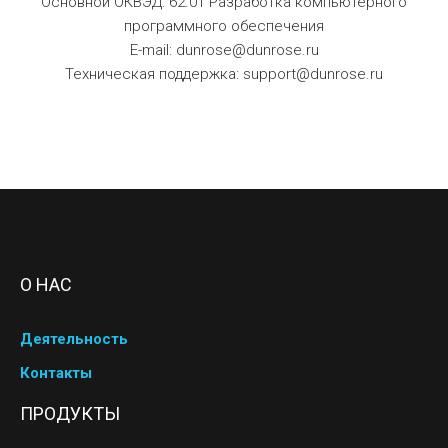
Основной ОКВЭД: 62.01 Разработка компьютерного
программного обеспечения
E-mail: dunrose@dunrose.ru
Техническая поддержка: support@dunrose.ru
О НАС
Деятельность
Контакты
ПРОДУКТЫ