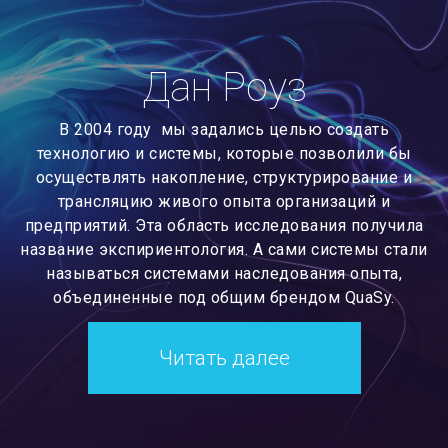
Дан Роуз
В 2004 году мы задались целью создать
технологию и системы, которые позволили бы
осуществлять накопление, структурирование и
трансляцию живого опыта организаций и
предприятий. Эта область исследования получила
название экспириентология. А сами системы стали
называться системами наследования опыта,
объединенные под общим брендом QuaSy.
Читать далее