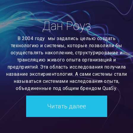
Дан Роуз
В 2004 году мы задались целью создать
технологию и системы, которые позволили бы
осуществлять накопление, структурирование и
трансляцию живого опыта организаций и
предприятий. Эта область исследования получила
название экспириентология. А сами системы стали
называться системами наследования опыта,
объединенные под общим брендом QuaSy.
Читать далее