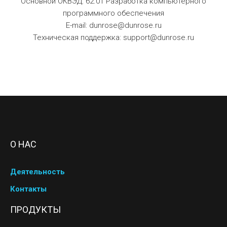
Основной ОКВЭД: 62.01 Разработка компьютерного
программного обеспечения
E-mail: dunrose@dunrose.ru
Техническая поддержка: support@dunrose.ru
О НАС
Деятельность
Контакты
ПРОДУКТЫ