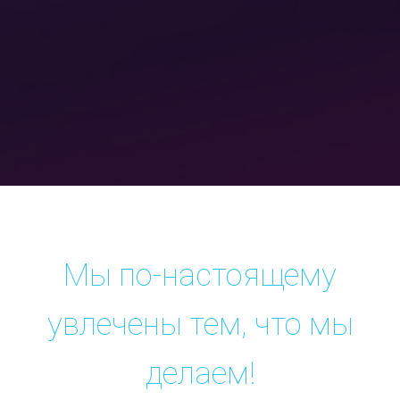
Мы по-настоящему
увлечены тем, что мы
делаем!