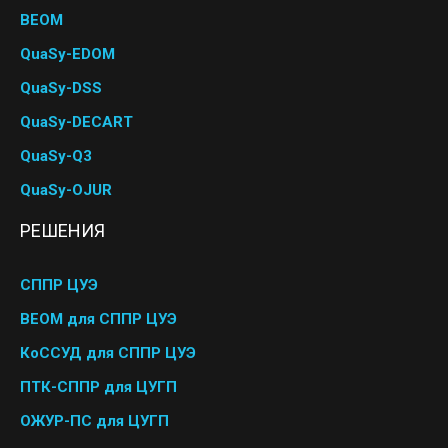
BEOM
QuaSy-EDOM
QuaSy-DSS
QuaSy-DECART
QuaSy-Q3
QuaSy-OJUR
РЕШЕНИЯ
СППР ЦУЭ
BEOM для СППР ЦУЭ
КоССУД для СППР ЦУЭ
ПТК-СППР для ЦУГП
ОЖУР-ПС для ЦУГП