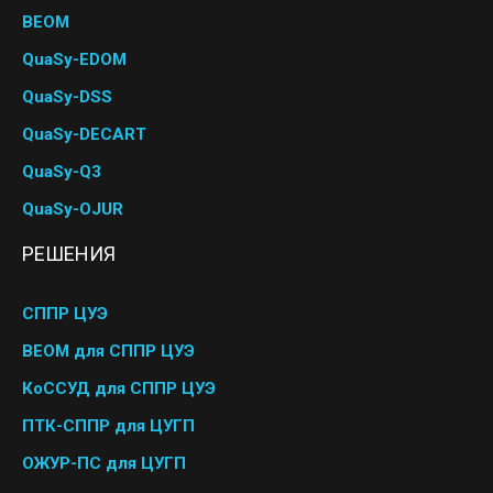
BEOM
QuaSy-EDOM
QuaSy-DSS
QuaSy-DECART
QuaSy-Q3
QuaSy-OJUR
РЕШЕНИЯ
СППР ЦУЭ
BEOM для СППР ЦУЭ
КоССУД для СППР ЦУЭ
ПТК-СППР для ЦУГП
ОЖУР-ПС для ЦУГП