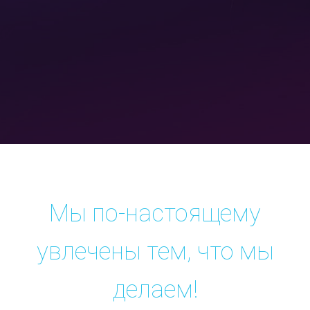
Мы по-настоящему
увлечены тем, что мы
делаем!