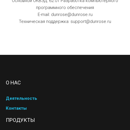
Основной ОКВЭД: 62.01 Разработка компьютерного
программного обеспечения
E-mail: dunrose@dunrose.ru
Техническая поддержка: support@dunrose.ru
О НАС
Деятельность
Контакты
ПРОДУКТЫ