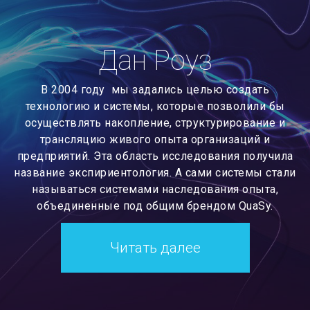
Дан Роуз
В 2004 году мы задались целью создать
технологию и системы, которые позволили бы
осуществлять накопление, структурирование и
трансляцию живого опыта организаций и
предприятий. Эта область исследования получила
название экспириентология. А сами системы стали
называться системами наследования опыта,
объединенные под общим брендом QuaSy.
Читать далее