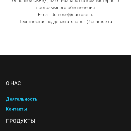
Основной ОКВЭД: 62.01 Разработка компьютерного
программного обеспечения
E-mail: dunrose@dunrose.ru
Техническая поддержка: support@dunrose.ru
О НАС
Деятельность
Контакты
ПРОДУКТЫ