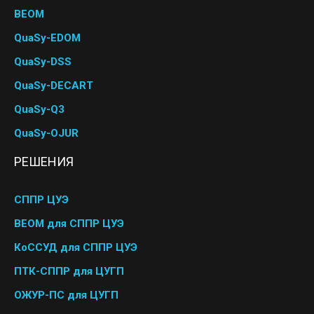
BEOM
QuaSy-EDOM
QuaSy-DSS
QuaSy-DECART
QuaSy-Q3
QuaSy-OJUR
РЕШЕНИЯ
СППР ЦУЭ
BEOM для СППР ЦУЭ
КоССУД для СППР ЦУЭ
ПТК-СППР для ЦУГП
ОЖУР-ПС для ЦУГП