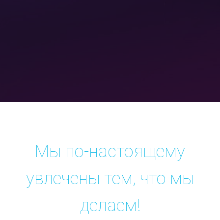
Мы по-настоящему
увлечены тем, что мы
делаем!