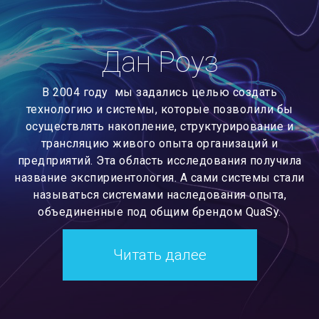
Дан Роуз
В 2004 году мы задались целью создать
технологию и системы, которые позволили бы
осуществлять накопление, структурирование и
трансляцию живого опыта организаций и
предприятий. Эта область исследования получила
название экспириентология. А сами системы стали
называться системами наследования опыта,
объединенные под общим брендом QuaSy.
Читать далее