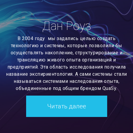
Дан Роуз
В 2004 году мы задались целью создать
технологию и системы, которые позволили бы
осуществлять накопление, структурирование и
трансляцию живого опыта организаций и
предприятий. Эта область исследования получила
название экспириентология. А сами системы стали
называться системами наследования опыта,
объединенные под общим брендом QuaSy.
Читать далее