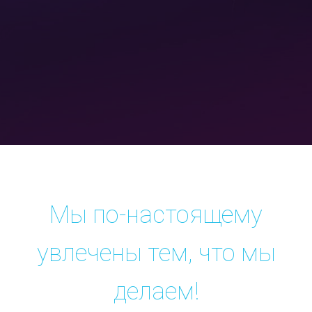
Мы по-настоящему
увлечены тем, что мы
делаем!