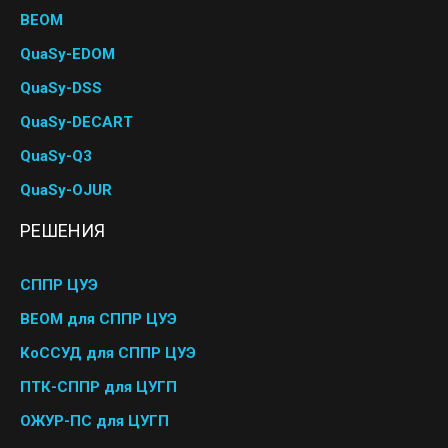
BEOM
QuaSy-EDOM
QuaSy-DSS
QuaSy-DECART
QuaSy-Q3
QuaSy-OJUR
РЕШЕНИЯ
СППР ЦУЭ
BEOM для СППР ЦУЭ
КоССУД для СППР ЦУЭ
ПТК-СППР для ЦУГП
ОЖУР-ПС для ЦУГП