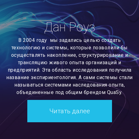
Дан Роуз
В 2004 году мы задались целью создать
технологию и системы, которые позволили бы
осуществлять накопление, структурирование и
трансляцию живого опыта организаций и
предприятий. Эта область исследования получила
название экспириентология. А сами системы стали
называться системами наследования опыта,
объединенные под общим брендом QuaSy.
Читать далее