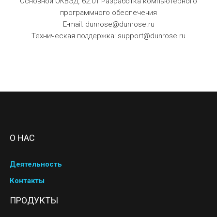
Основной ОКВЭД: 62.01 Разработка компьютерного
программного обеспечения
E-mail: dunrose@dunrose.ru
Техническая поддержка: support@dunrose.ru
О НАС
Деятельность
Контакты
ПРОДУКТЫ