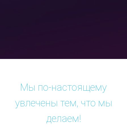
Мы по-настоящему
увлечены тем, что мы
делаем!