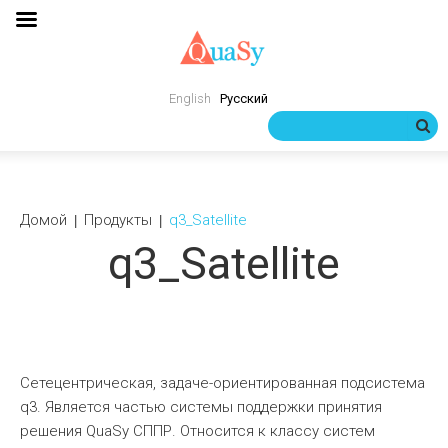
English
Русский
Домой
Продукты
q3_Satellite
q3_Satellite
Сетецентрическая, задаче-ориентированная подсистема
q3. Является частью системы поддержки принятия
решения QuaSy СППР. Относится к классу систем